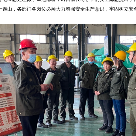
于泰山，各部门各岗位必须大力增强安全生产意识，牢固树立安