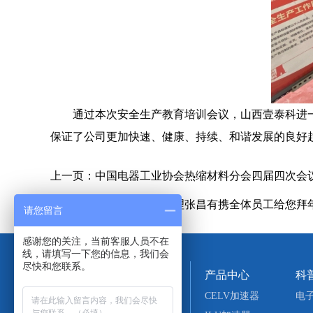
通过本次安全生产教育培训会议，山西壹泰科进
保证了公司更加快速、健康、持续、和谐发展的良好
上一页：
中国电器工业协会热缩材料分会四届四次会议
下一页：
山西壹泰科总经理张昌有携全体员工给您拜
请您留言
感谢您的关注，当前客服人员不在
线，请填写一下您的信息，我们会
尽快和您联系。
咨询电话
产品中心
科
18903512710
CELV加速器
电