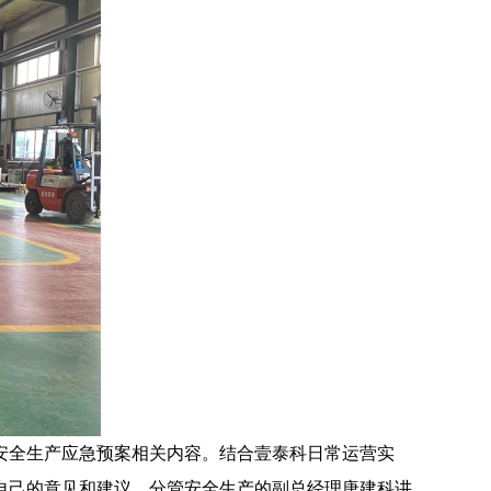
安全生产应急预案相关内容。结合壹泰科日常运营实
自己的意见和建议。分管安全生产的副总经理唐建科讲